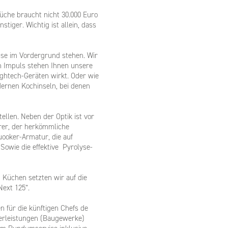
üche braucht nicht 30.000 Euro
tiger. Wichtig ist allein, dass
isse im Vordergrund stehen. Wir
n Impuls stehen Ihnen unsere
ghtech-Geräten wirkt. Oder wie
ernen Kochinseln, bei denen
ellen. Neben der Optik ist vor
arer, der herkömmliche
Quooker-Armatur, die auf
Sowie die effektive Pyrolyse-
n Küchen setzten wir auf die
Next 125“.
n für die künftigen Chefs de
kerleistungen (Baugewerke)