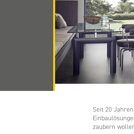
Seit 20 Jahren
Einbaulösungen
zaubern wolle