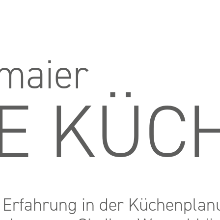
 maier
IE KÜC
 Erfahrung in der Küchenplan