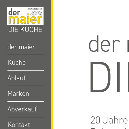
der
der maier
D
Küche
Ablauf
Marken
Abverkauf
20 Jahre
Kontakt