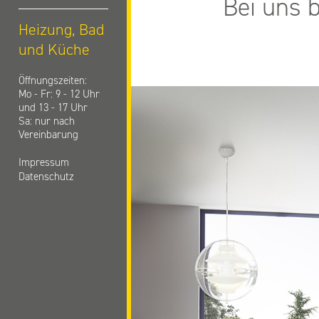
Bei uns 
Heizung, Bad
und
Küche
Öffnungszeiten:
Mo - Fr: 9 - 12 Uhr
und 13 - 17 Uhr
Sa: nur nach
Vereinbarung
Impressum
Datenschutz