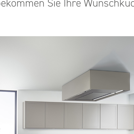
bekommen Sie Ihre Wunschküc