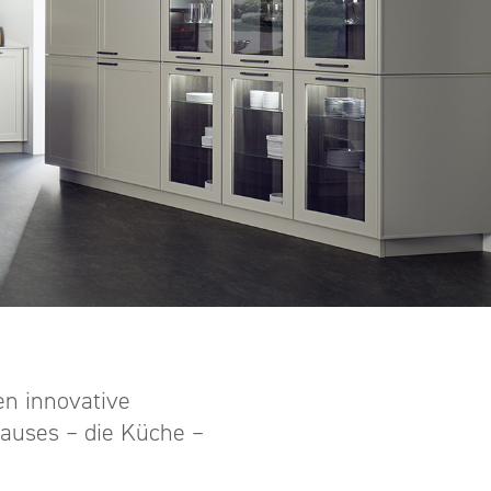
en innovative
Hauses – die Küche –